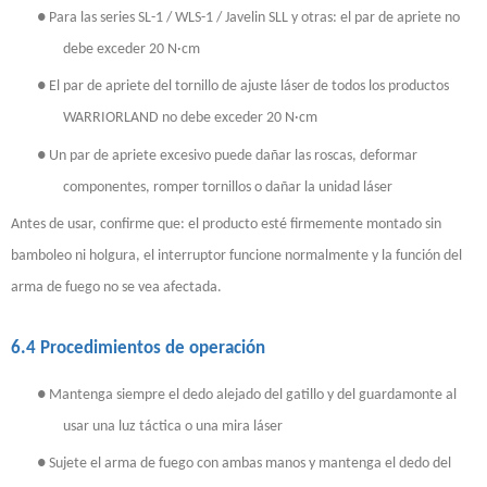
●
Para las series SL-1 / WLS-1 / Javelin SLL y otras: el par de apriete no
debe exceder 20 N·cm
●
El par de apriete del tornillo de ajuste láser de todos los productos
WARRIORLAND no debe exceder 20 N·cm
●
Un par de apriete excesivo puede dañar las roscas, deformar
componentes, romper tornillos o dañar la unidad láser
Antes de usar, confirme que: el producto esté firmemente montado sin
bamboleo ni holgura, el interruptor funcione normalmente y la función del
arma de fuego no se vea afectada.
6.4 Procedimientos de operación
●
Mantenga siempre el dedo alejado del gatillo y del guardamonte al
usar una luz táctica o una mira láser
●
Sujete el arma de fuego con ambas manos y mantenga el dedo del