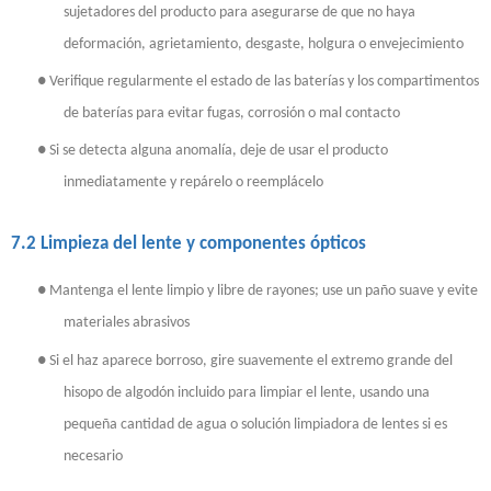
sujetadores del producto para asegurarse de que no haya
deformación, agrietamiento, desgaste, holgura o envejecimiento
●
Verifique regularmente el estado de las baterías y los compartimentos
de baterías para evitar fugas, corrosión o mal contacto
●
Si se detecta alguna anomalía, deje de usar el producto
inmediatamente y repárelo o reemplácelo
7.2 Limpieza del lente y componentes ópticos
●
Mantenga el lente limpio y libre de rayones; use un paño suave y evite
materiales abrasivos
●
Si el haz aparece borroso, gire suavemente el extremo grande del
hisopo de algodón incluido para limpiar el lente, usando una
pequeña cantidad de agua o solución limpiadora de lentes si es
necesario