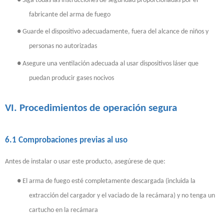
●
Siga todas las instrucciones de seguridad proporcionadas por el
fabricante del arma de fuego
●
Guarde el dispositivo adecuadamente, fuera del alcance de niños y
personas no autorizadas
●
Asegure una ventilación adecuada al usar dispositivos láser que
puedan producir gases nocivos
VI. Procedimientos de operación segura
6.1 Comprobaciones previas al uso
Antes de instalar o usar este producto, asegúrese de que:
●
El arma de fuego esté completamente descargada (incluida la
extracción del cargador y el vaciado de la recámara) y no tenga un
cartucho en la recámara