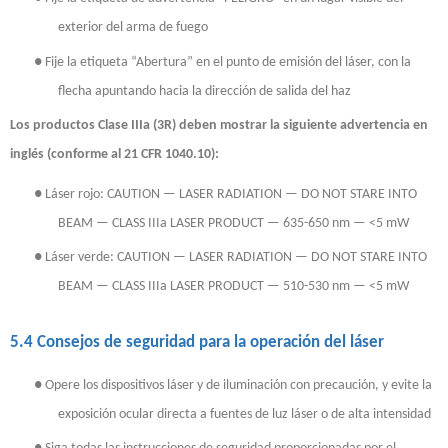
exterior del arma de fuego
●
Fije la etiqueta “Abertura” en el punto de emisión del láser, con la
flecha apuntando hacia la dirección de salida del haz
Los productos Clase IIIa (3R) deben mostrar la siguiente advertencia en
inglés (conforme al 21 CFR 1040.10):
●
Láser rojo: CAUTION — LASER RADIATION — DO NOT STARE INTO
BEAM — CLASS IIIa LASER PRODUCT — 635-650 nm — <5 mW
●
Láser verde: CAUTION — LASER RADIATION — DO NOT STARE INTO
BEAM — CLASS IIIa LASER PRODUCT — 510-530 nm — <5 mW
5.4 Consejos de seguridad para la operación del láser
●
Opere los dispositivos láser y de iluminación con precaución, y evite la
exposición ocular directa a fuentes de luz láser o de alta intensidad