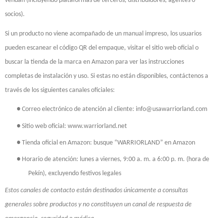
vendan (incluyendo plataformas de terceros, distribuidores, agentes o
socios).
Si un producto no viene acompañado de un manual impreso, los usuarios
pueden escanear el código QR del empaque, visitar el sitio web oficial o
buscar la tienda de la marca en Amazon para ver las instrucciones
completas de instalación y uso. Si estas no están disponibles, contáctenos a
través de los siguientes canales oficiales:
●
Correo electrónico de atención al cliente: info@usawarriorland.com
●
Sitio web oficial: www.warriorland.net
●
Tienda oficial en Amazon: busque “WARRIORLAND” en Amazon
●
Horario de atención: lunes a viernes, 9:00 a. m. a 6:00 p. m. (hora de
Pekín), excluyendo festivos legales
Estos canales de contacto están destinados únicamente a consultas
generales sobre productos y no constituyen un canal de respuesta de