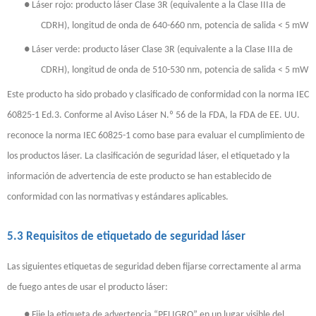
●
Láser rojo: producto láser Clase 3R (equivalente a la Clase IIIa de
CDRH), longitud de onda de 640-660 nm, potencia de salida < 5 mW
●
Láser verde: producto láser Clase 3R (equivalente a la Clase IIIa de
CDRH), longitud de onda de 510-530 nm, potencia de salida < 5 mW
Este producto ha sido probado y clasificado de conformidad con la norma IEC
60825-1 Ed.3. Conforme al Aviso Láser N.º 56 de la FDA, la FDA de EE. UU.
reconoce la norma IEC 60825-1 como base para evaluar el cumplimiento de
los productos láser. La clasificación de seguridad láser, el etiquetado y la
información de advertencia de este producto se han establecido de
conformidad con las normativas y estándares aplicables.
5.3 Requisitos de etiquetado de seguridad láser
Las siguientes etiquetas de seguridad deben fijarse correctamente al arma
de fuego antes de usar el producto láser:
●
Fije la etiqueta de advertencia “PELIGRO” en un lugar visible del