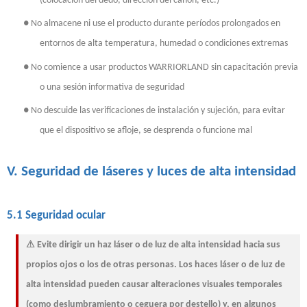
(colocación del dedo, dirección del cañón, etc.)
●
No almacene ni use el producto durante períodos prolongados en
entornos de alta temperatura, humedad o condiciones extremas
●
No comience a usar productos WARRIORLAND sin capacitación previa
o una sesión informativa de seguridad
●
No descuide las verificaciones de instalación y sujeción, para evitar
que el dispositivo se afloje, se desprenda o funcione mal
V. Seguridad de láseres y luces de alta intensidad
5.1 Seguridad ocular
⚠ Evite dirigir un haz láser o de luz de alta intensidad hacia sus
propios ojos o los de otras personas. Los haces láser o de luz de
alta intensidad pueden causar alteraciones visuales temporales
(como deslumbramiento o ceguera por destello) y, en algunos