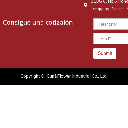
BLDG 6, No.6 Hongj
Longgang District,
Consigue una cotizaión
Phone
Email
Submit
Copyright © Gun&Flower Industrial Co., Ltd.