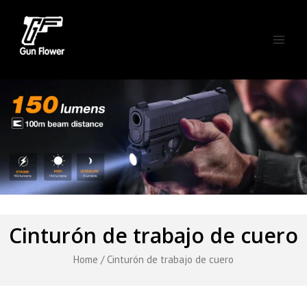
Skip
Main
to
Men
content
Cinturón de trabajo de cuero
Home
/ Cinturón de trabajo de cuero