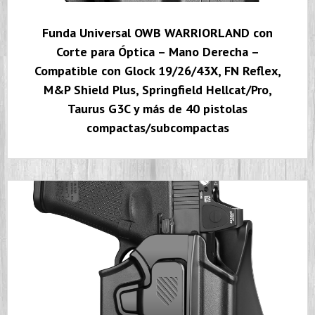
Funda Universal OWB WARRIORLAND con
Corte para Óptica – Mano Derecha –
Compatible con Glock 19/26/43X, FN Reflex,
M&P Shield Plus, Springfield Hellcat/Pro,
Taurus G3C y más de 40 pistolas
compactas/subcompactas