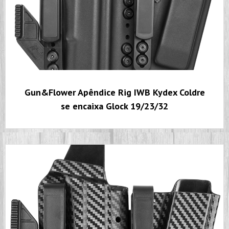
Gun&Flower Apêndice Rig IWB Kydex Coldre
se encaixa Glock 19/23/32