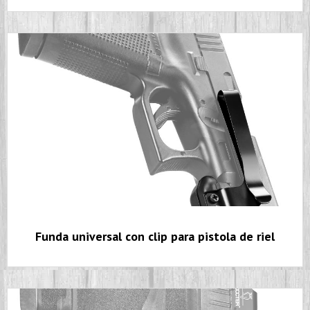
Funda universal con clip para pistola de riel