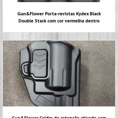
Gun&Flower Porta-revistas Kydex Black
Double Stack com cor vermelha dentro
Gun&Flower Coldre de retenção ativado com