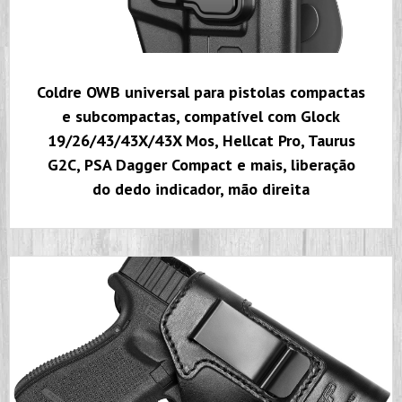
Coldre OWB universal para pistolas compactas
e subcompactas, compatível com Glock
19/26/43/43X/43X Mos, Hellcat Pro, Taurus
G2C, PSA Dagger Compact e mais, liberação
do dedo indicador, mão direita