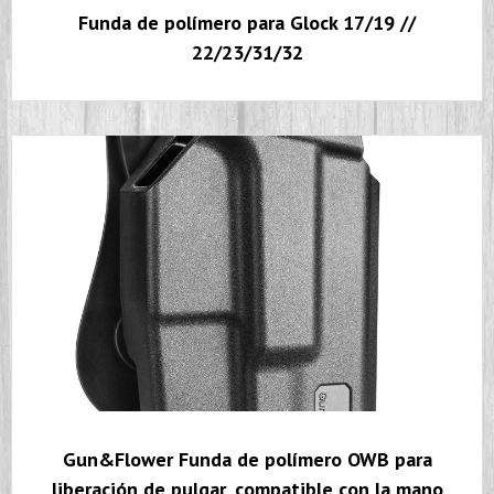
Funda de polímero para Glock 17/19 //
22/23/31/32
Gun&Flower Funda de polímero OWB para
liberación de pulgar, compatible con la mano