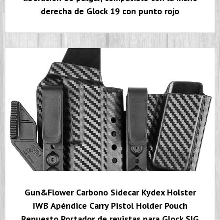
derecha de Glock 19 con punto rojo
Gun&Flower Carbono Sidecar Kydex Holster
IWB Apéndice Carry Pistol Holder Pouch
Repuesto Portador de revistas para Glock SIG