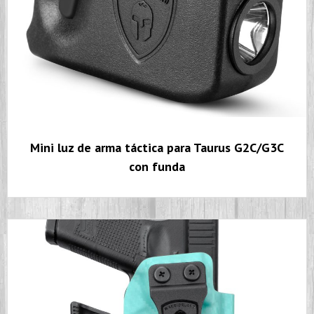
Mini luz de arma táctica para Taurus G2C/G3C
con funda