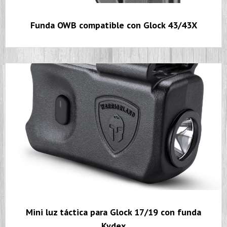
Funda OWB compatible con Glock 43/43X
Mini luz táctica para Glock 17/19 con funda
Kydex