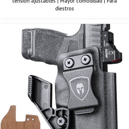
tensión ajustables | Mayor comodidad | Para
diestros