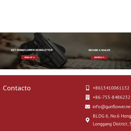
Contacto
+8613410061132
+86-755-8486232
info@gunflower.ne
BLDG 6, No.6 Hongj
Longgang District,