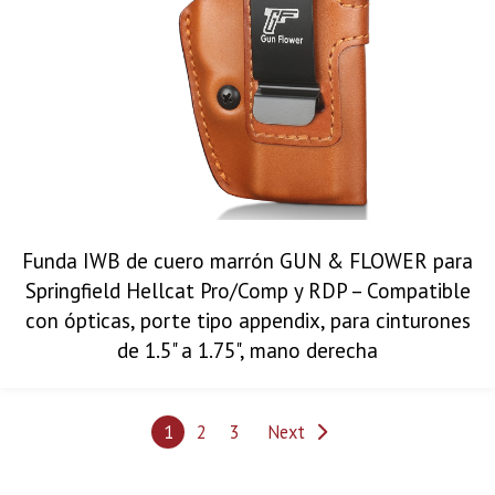
Funda IWB de cuero marrón GUN & FLOWER para
Springfield Hellcat Pro/Comp y RDP – Compatible
con ópticas, porte tipo appendix, para cinturones
de 1.5" a 1.75", mano derecha
1
2
3
Next