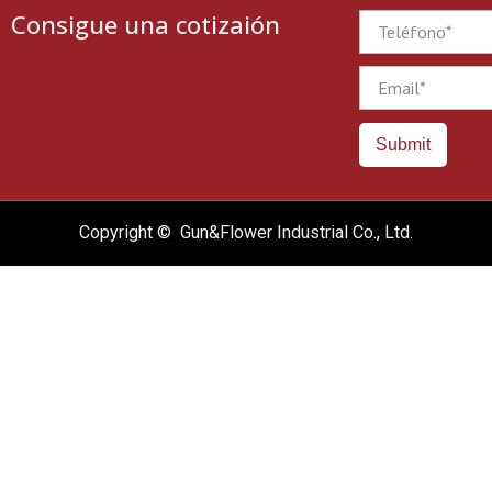
Consigue una cotizaión
Phone
Email
Submit
Copyright © Gun&Flower Industrial Co., Ltd.