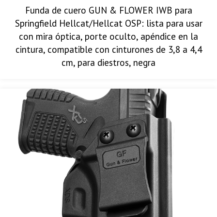
Funda de cuero GUN & FLOWER IWB para
Springfield Hellcat/Hellcat OSP: lista para usar
con mira óptica, porte oculto, apéndice en la
cintura, compatible con cinturones de 3,8 a 4,4
cm, para diestros, negra