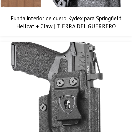
Funda interior de cuero Kydex para Springfield
Hellcat + Claw | TIERRA DEL GUERRERO