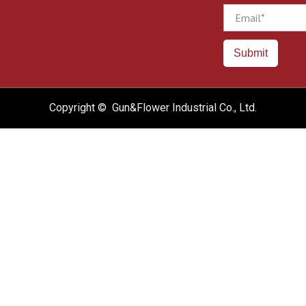
Email
Submit
Copyright © Gun&Flower Industrial Co., Ltd.