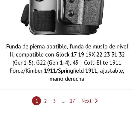
Funda de pierna abatible, funda de muslo de nivel
II, compatible con Glock 17 19 19X 22 23 31 32
(Gen1-5), G22 (Gen 1-4), 45丨Colt-Elite 1911
Force/Kimber 1911/Springfield 1911, ajustable,
mano derecha
1
2
3
…
17
Next