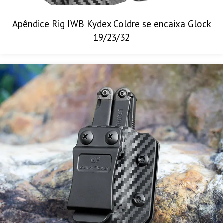
Apêndice Rig IWB Kydex Coldre se encaixa Glock
19/23/32