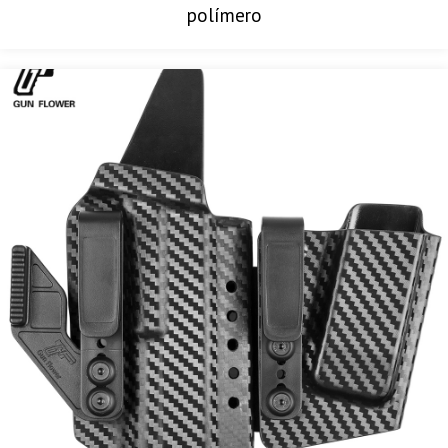
polímero