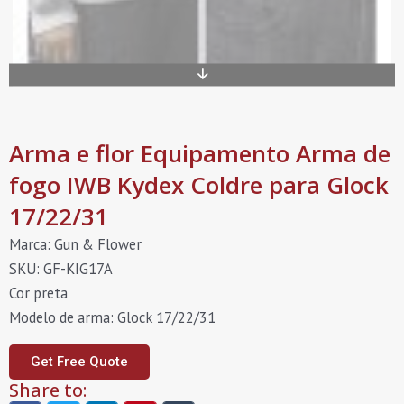
Arma e flor Equipamento Arma de
fogo IWB Kydex Coldre para Glock
17/22/31
Marca: Gun & Flower
SKU: GF-KIG17A
Cor preta
Modelo de arma: Glock 17/22/31
Get Free Quote
Share to: