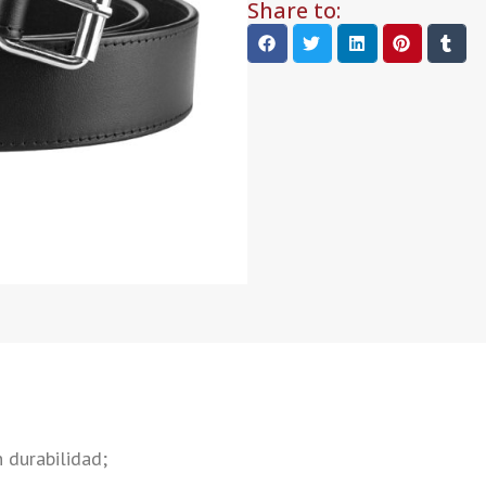
Share to:
 durabilidad;