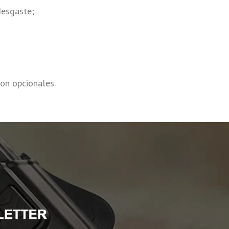
desgaste;
on opcionales.