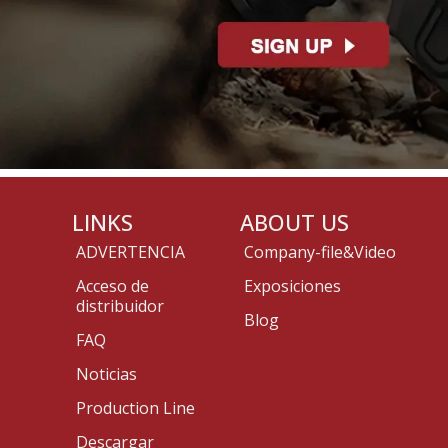
LINKS
ABOUT US
ADVERTENCIA
Company-file&Video
Acceso de
Exposiciones
distribuidor
Blog
FAQ
Noticias
Production Line
Descargar