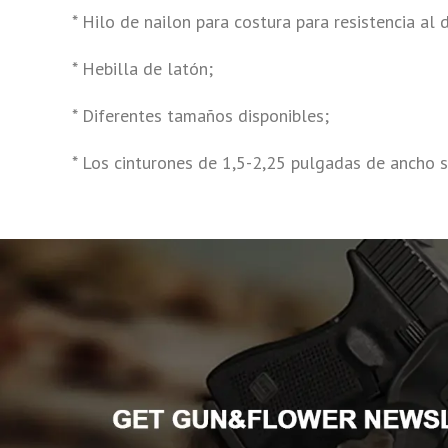
* Hilo de nailon para costura para resistencia al 
* Hebilla de latón;
* Diferentes tamaños disponibles;
* Los cinturones de 1,5-2,25 pulgadas de ancho s