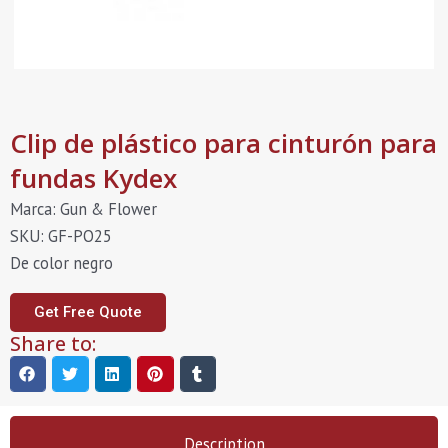
Clip de plástico para cinturón para
fundas Kydex
Marca: Gun & Flower
SKU: GF-PO25
De color negro
Get Free Quote
Share to:
Description