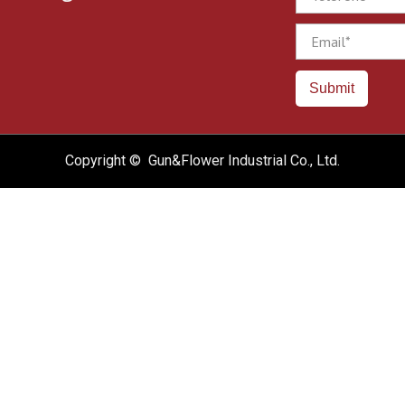
Email
Submit
Copyright © Gun&Flower Industrial Co., Ltd.