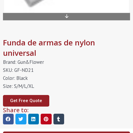
Funda de armas de nylon
universal
Brand: Gun&Flower
SKU: GF-ND21
Color: Black
Size: S/M/L/XL
Get Free Quote
Share to: