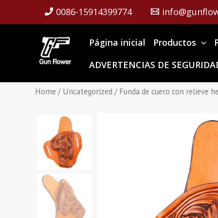
Skip
0086-15914399774
info@gunflow
to
content
Página inicial
Productos
ADVERTENCIAS DE SEGURIDAD
Home
/
Uncategorized
/ Funda de cuero con relieve 