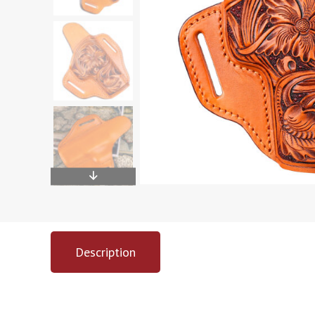
Description