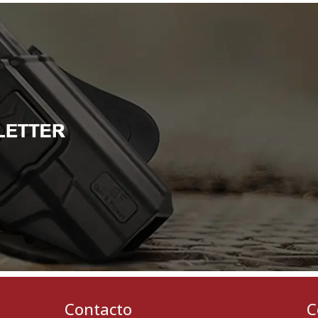
Contacto
C