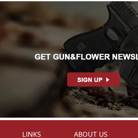
LINKS
ABOUT US