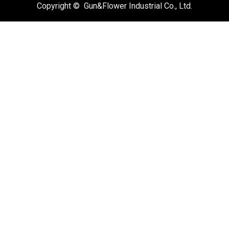
Copyright © Gun&Flower Industrial Co., Ltd.