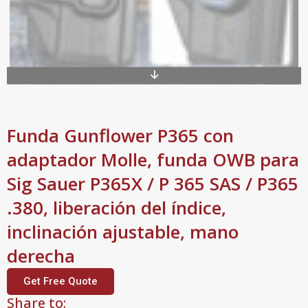
Funda Gunflower P365 con
adaptador Molle, funda OWB para
Sig Sauer P365X / P 365 SAS / P365
.380, liberación del índice,
inclinación ajustable, mano
derecha
Get Free Quote
Share to: