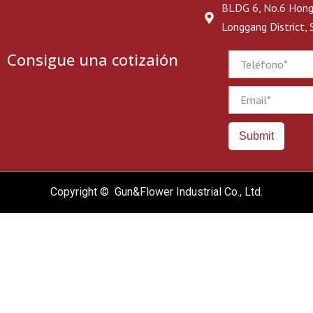
BLDG 6, No.6 Hongj
Longgang District,
Consigue una cotizaión
Phone
Email
Submit
Copyright © Gun&Flower Industrial Co., Ltd.