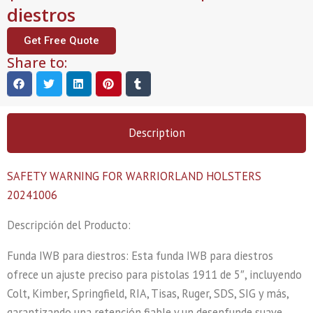
diestros
Get Free Quote
Share to:
Description
SAFETY WARNING FOR WARRIORLAND HOLSTERS
20241006
Descripción del Producto:
Funda IWB para diestros: Esta funda IWB para diestros
ofrece un ajuste preciso para pistolas 1911 de 5″, incluyendo
Colt, Kimber, Springfield, RIA, Tisas, Ruger, SDS, SIG y más,
garantizando una retención fiable y un desenfunde suave.