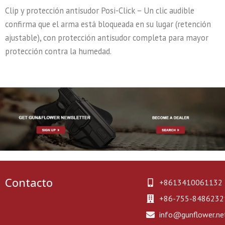
Clip y protección antisudor Posi-Click – Un clic audible
confirma que el arma está bloqueada en su lugar (retención
ajustable), con protección antisudor completa para mayor
protección contra la humedad.
Contacto
+8613410061132
+86-755-8486232
info@gunflower.ne