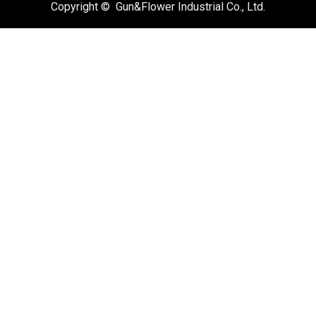
Copyright © Gun&Flower Industrial Co., Ltd.