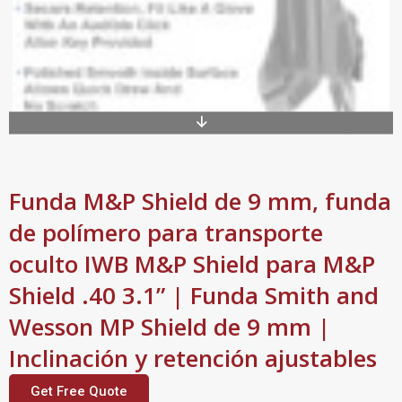
Funda M&P Shield de 9 mm, funda
de polímero para transporte
oculto IWB M&P Shield para M&P
Shield .40 3.1” | Funda Smith and
Wesson MP Shield de 9 mm |
Inclinación y retención ajustables
Get Free Quote