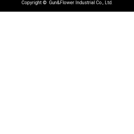
Copyright © Gun&Flower Industrial Co., Ltd.