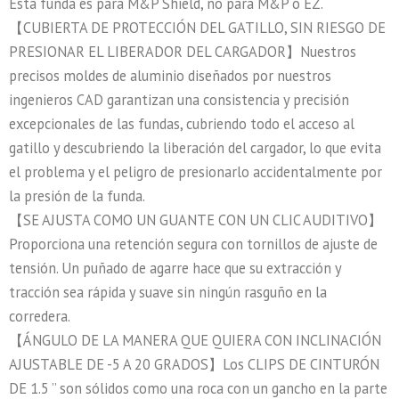
Esta funda es para M&P Shield, no para M&P o EZ.
【CUBIERTA DE PROTECCIÓN DEL GATILLO, SIN RIESGO DE
PRESIONAR EL LIBERADOR DEL CARGADOR】Nuestros
precisos moldes de aluminio diseñados por nuestros
ingenieros CAD garantizan una consistencia y precisión
excepcionales de las fundas, cubriendo todo el acceso al
gatillo y descubriendo la liberación del cargador, lo que evita
el problema y el peligro de presionarlo accidentalmente por
la presión de la funda.
【SE AJUSTA COMO UN GUANTE CON UN CLIC AUDITIVO】
Proporciona una retención segura con tornillos de ajuste de
tensión. Un puñado de agarre hace que su extracción y
tracción sea rápida y suave sin ningún rasguño en la
corredera.
【ÁNGULO DE LA MANERA QUE QUIERA CON INCLINACIÓN
AJUSTABLE DE -5 A 20 GRADOS】Los CLIPS DE CINTURÓN
DE 1.5 ” son sólidos como una roca con un gancho en la parte