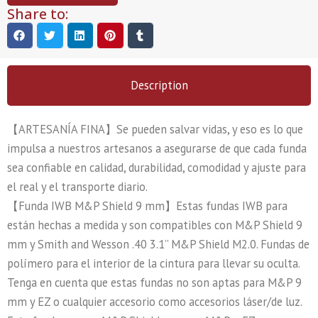
Share to:
Description
【ARTESANÍA FINA】Se pueden salvar vidas, y eso es lo que
impulsa a nuestros artesanos a asegurarse de que cada funda
sea confiable en calidad, durabilidad, comodidad y ajuste para
el real y el transporte diario.
【Funda IWB M&P Shield 9 mm】Estas fundas IWB para
están hechas a medida y son compatibles con M&P Shield 9
mm y Smith and Wesson .40 3.1” M&P Shield M2.0. Fundas de
polímero para el interior de la cintura para llevar su oculta.
Tenga en cuenta que estas fundas no son aptas para M&P 9
mm y EZ o cualquier accesorio como accesorios láser/de luz.