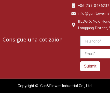
+86-755-8486232
info@gunflower.ne
BLDG 6, No.6 Hongj
Longgang District,
Consigue una cotizaión
Phone
Email
Submit
Copyright © Gun&Flower Industrial Co., Ltd.