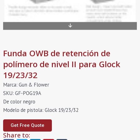
Funda OWB de retención de
polímero de nivel II para Glock
19/23/32
Marca: Gun & Flower
SKU: GF-POG19A
De color negro
Modelo de pistola: Glock 19/23/32
Get Free Quote
Share to: