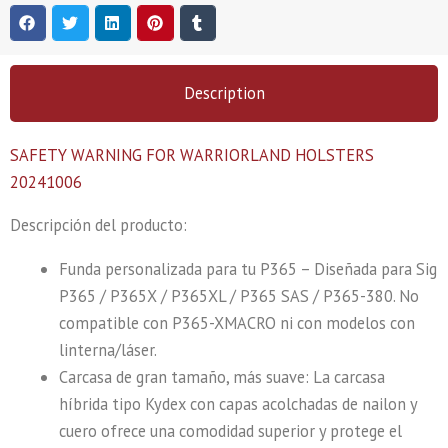
Description
SAFETY WARNING FOR WARRIORLAND HOLSTERS
20241006
Descripción del producto:
Funda personalizada para tu P365 – Diseñada para Sig
P365 / P365X / P365XL / P365 SAS / P365-380. No
compatible con P365-XMACRO ni con modelos con
linterna/láser.
Carcasa de gran tamaño, más suave: La carcasa
híbrida tipo Kydex con capas acolchadas de nailon y
cuero ofrece una comodidad superior y protege el