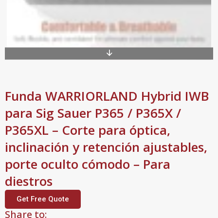
Funda WARRIORLAND Hybrid IWB
para Sig Sauer P365 / P365X /
P365XL – Corte para óptica,
inclinación y retención ajustables,
porte oculto cómodo – Para
diestros
Get Free Quote
Share to: