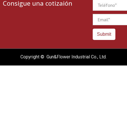
Consigue una cotizaión
Phone
Email
Submit
Copyright © Gun&Flower Industrial Co., Ltd.