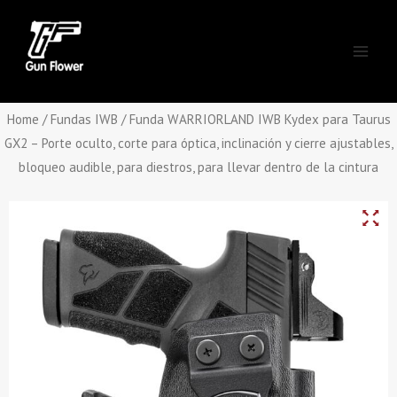
Skip
Main
to
Men
content
Home
/
Fundas IWB
/ Funda WARRIORLAND IWB Kydex para Taurus
GX2 – Porte oculto, corte para óptica, inclinación y cierre ajustables,
bloqueo audible, para diestros, para llevar dentro de la cintura