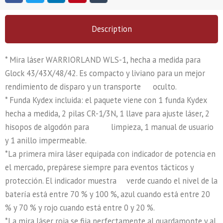
Description
* Mira láser WARRIORLAND WLS-1, hecha a medida para
Glock 43/43X/48/42. Es compacto y liviano para un mejor
rendimiento de disparo y un transporte oculto.
* Funda Kydex incluida: el paquete viene con 1 funda Kydex
hecha a medida, 2 pilas CR-1/3N, 1 llave para ajuste láser, 2
hisopos de algodón para limpieza, 1 manual de usuario
y 1 anillo impermeable.
*La primera mira láser equipada con indicador de potencia en
el mercado, prepárese siempre para eventos tácticos y
protección. El indicador muestra verde cuando el nivel de la
batería está entre 70 % y 100 %, azul cuando está entre 20
% y 70 % y rojo cuando está entre 0 y 20 %.
*La mira láser roja se fija perfectamente al guardamonte y al