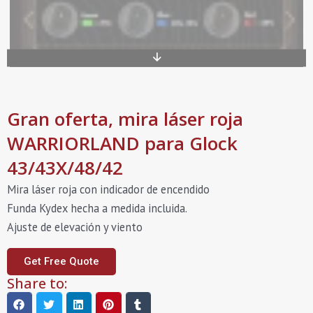
Gran oferta, mira láser roja
WARRIORLAND para Glock
43/43X/48/42
Mira láser roja con indicador de encendido
Funda Kydex hecha a medida incluida.
Ajuste de elevación y viento
Get Free Quote
Share to: