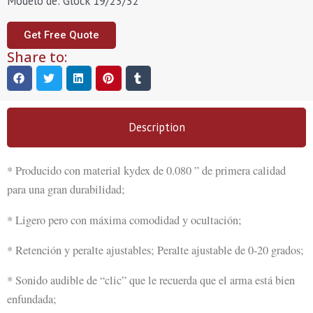
Modelo de: Glock 19/23/32
Get Free Quote
Share to:
Description
* Producido con material kydex de 0.080 ” de primera calidad
para una gran durabilidad;
* Ligero pero con máxima comodidad y ocultación;
* Retención y peralte ajustables; Peralte ajustable de 0-20 grados;
* Sonido audible de “clic” que le recuerda que el arma está bien
enfundada;