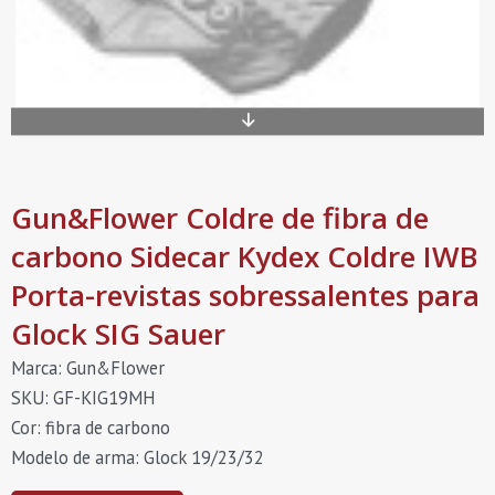
Gun&Flower Coldre de fibra de
carbono Sidecar Kydex Coldre IWB
Porta-revistas sobressalentes para
Glock SIG Sauer
Marca: Gun&Flower
SKU: GF-KIG19MH
Cor: fibra de carbono
Modelo de arma: Glock 19/23/32