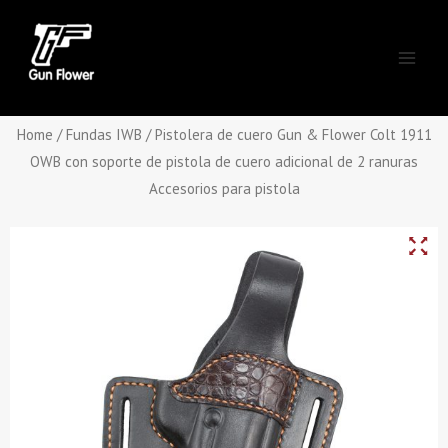
Skip
Main
to
Men
content
Home
/
Fundas IWB
/ Pistolera de cuero Gun & Flower Colt 1911
OWB con soporte de pistola de cuero adicional de 2 ranuras
Accesorios para pistola