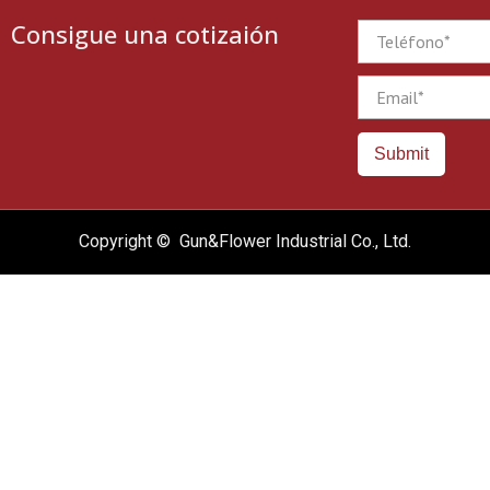
Consigue una cotizaión
Phone
Email
Submit
Copyright © Gun&Flower Industrial Co., Ltd.