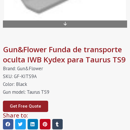
Gun&Flower Funda de transporte
oculta IWB Kydex para Taurus TS9
Brand: Gun&Flower
SKU: GF-KITS9A
Color: Black
Gun model: Taurus TS9
Get Free Quote
Share to: