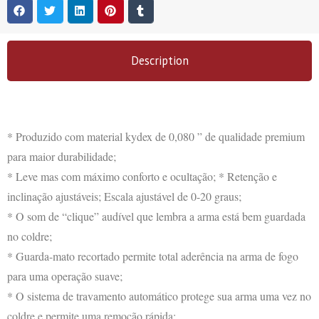
Description
* Produzido com material kydex de 0,080 ” de qualidade premium
para maior durabilidade;
* Leve mas com máximo conforto e ocultação; * Retenção e
inclinação ajustáveis; Escala ajustável de 0-20 graus;
* O som de “clique” audível que lembra a arma está bem guardada
no coldre;
* Guarda-mato recortado permite total aderência na arma de fogo
para uma operação suave;
* O sistema de travamento automático protege sua arma uma vez no
coldre e permite uma remoção rápida;