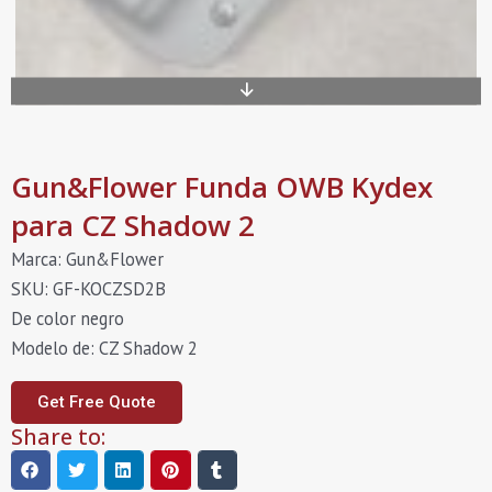
Gun&Flower Funda OWB Kydex
para CZ Shadow 2
Marca: Gun&Flower
SKU: GF-KOCZSD2B
De color negro
Modelo de: CZ Shadow 2
Get Free Quote
Share to: