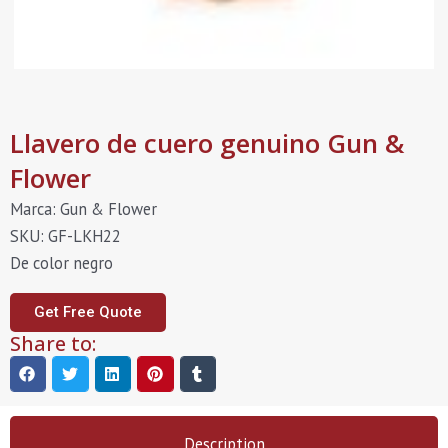
Llavero de cuero genuino Gun &
Flower
Marca: Gun & Flower
SKU: GF-LKH22
De color negro
Get Free Quote
Share to:
Description