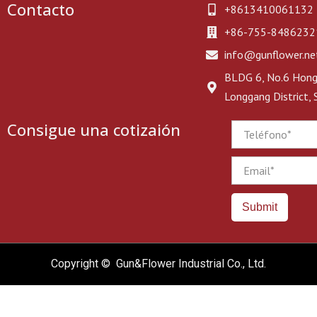
Contacto
+8613410061132
+86-755-8486232
info@gunflower.ne
BLDG 6, No.6 Hongj
Longgang District,
Consigue una cotizaión
Phone
Email
Submit
Copyright © Gun&Flower Industrial Co., Ltd.