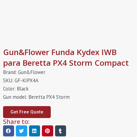
Gun&Flower Funda Kydex IWB
para Beretta PX4 Storm Compact
Brand: Gun&Flower
SKU: GF-KIPX4A
Color: Black
Gun model: Beretta PX4 Storm
Get Free Quote
Share to: