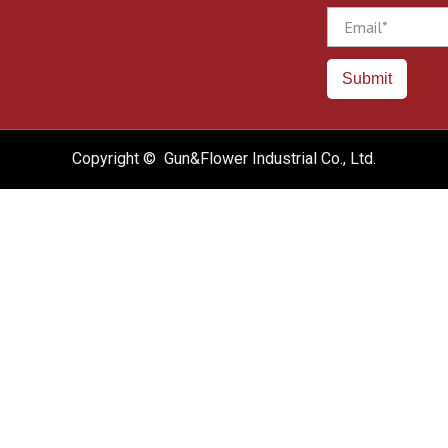
Email
Submit
Copyright © Gun&Flower Industrial Co., Ltd.