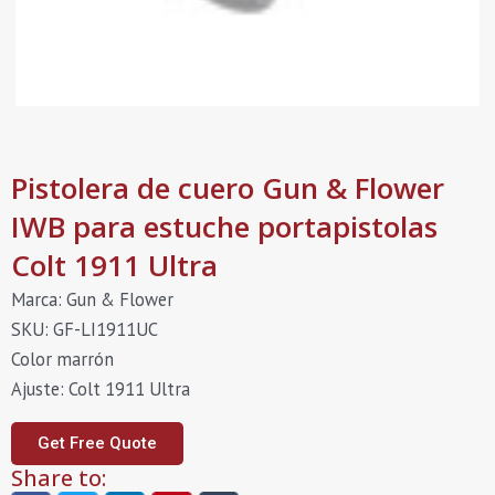
Pistolera de cuero Gun & Flower
IWB para estuche portapistolas
Colt 1911 Ultra
Marca: Gun & Flower
SKU: GF-LI1911UC
Color marrón
Ajuste: Colt 1911 Ultra
Get Free Quote
Share to: