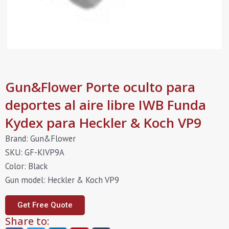
Gun&Flower Porte oculto para
deportes al aire libre IWB Funda
Kydex para Heckler & Koch VP9
Brand: Gun&Flower
SKU: GF-KIVP9A
Color: Black
Gun model: Heckler & Koch VP9
Get Free Quote
Share to: