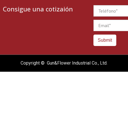
Consigue una cotizaión
Phone
Email
Submit
Copyright © Gun&Flower Industrial Co., Ltd.