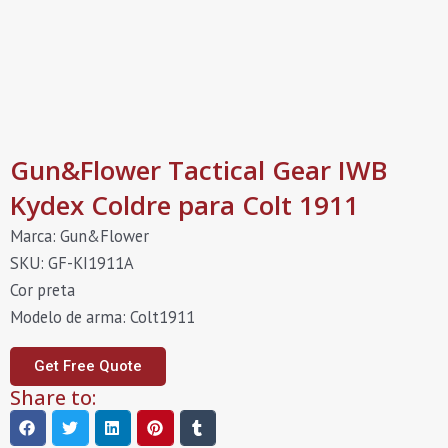
Gun&Flower Tactical Gear IWB
Kydex Coldre para Colt 1911
Marca: Gun&Flower
SKU: GF-KI1911A
Cor preta
Modelo de arma: Colt1911
Get Free Quote
Share to: