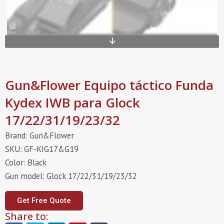
Gun&Flower Equipo táctico Funda
Kydex IWB para Glock
17/22/31/19/23/32
Brand: Gun&Flower
SKU: GF-KIG17&G19
Color: Black
Gun model: Glock 17/22/31/19/23/32
Get Free Quote
Share to: