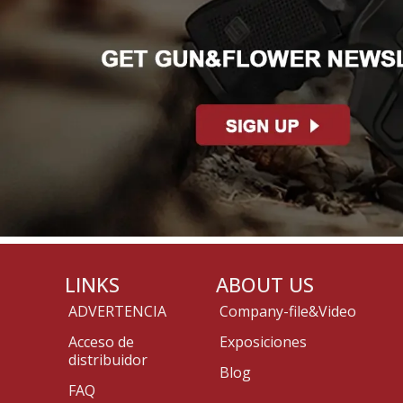
LINKS
ABOUT US
ADVERTENCIA
Company-file&Video
Acceso de
Exposiciones
distribuidor
Blog
FAQ