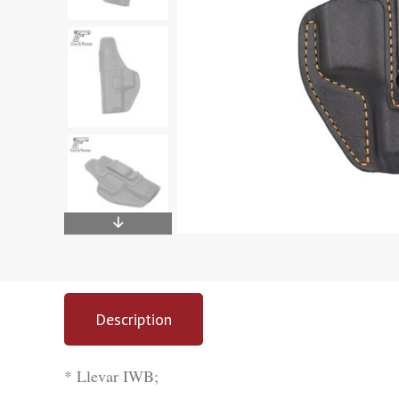
Description
* Llevar IWB;