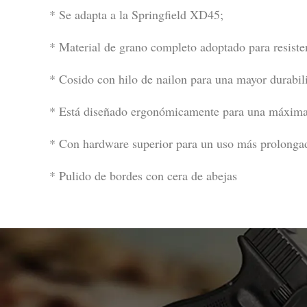
* Se adapta a la Springfield XD45;
* Material de grano completo adoptado para resisten
* Cosido con hilo de nailon para una mayor durabil
* Está diseñado ergonómicamente para una máxim
* Con hardware superior para un uso más prolonga
* Pulido de bordes con cera de abejas