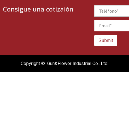
Consigue una cotizaión
Phone
Email
Submit
Copyright © Gun&Flower Industrial Co., Ltd.