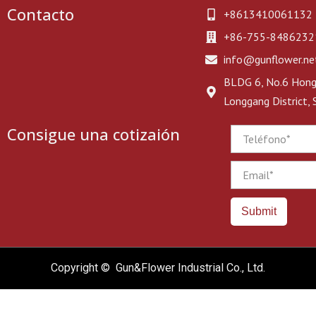
Contacto
+8613410061132
+86-755-8486232
info@gunflower.ne
BLDG 6, No.6 Hongj
Longgang District,
Consigue una cotizaión
Phone
Email
Submit
Copyright © Gun&Flower Industrial Co., Ltd.