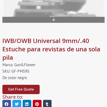
IWB/OWB Universal 9mm/.40
Estuche para revistas de una sola
pila
Marca: Gun&Flower
SKU: GF-PMS9S
De color negro
Get Free Quote
Share to: