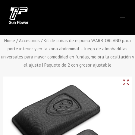
Skip
Main
to
Men
content
Home
/
Accesorios
/ Kit de cuñas de espuma WARRIORLAND para
porte interior y en la zona abdominal – Juego de almohadillas
universales para mayor comodidad en fundas, mejora la ocultación y
el ajuste | Paquete de 2 con grosor ajustable