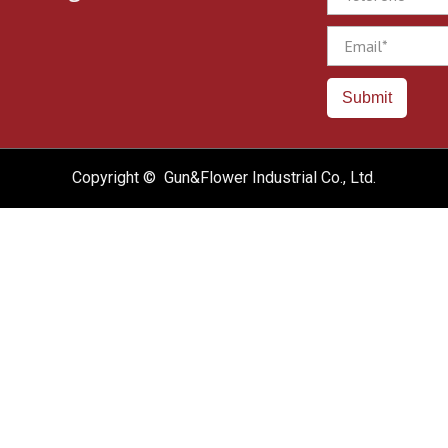
Email
Submit
Copyright © Gun&Flower Industrial Co., Ltd.