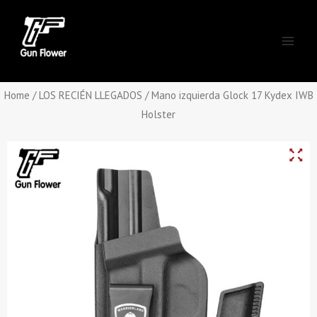
Skip
Main
to
Men
content
Home
/
LOS RECIÉN LLEGADOS
/ Mano izquierda Glock 17 Kydex IWB
Holster