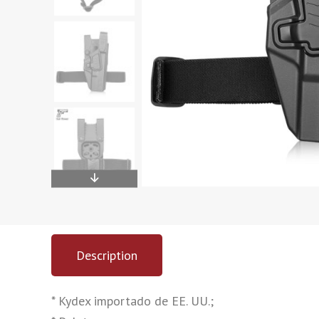
Description
* Kydex importado de EE. UU.;