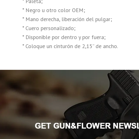
* Paleta;
* Negro u otro color OEM;
* Mano derecha, liberación del pulgar;
* Cuero personalizado;
* Disponible por dentro y por fuera;
* Coloque un cinturón de 2,15” de ancho.