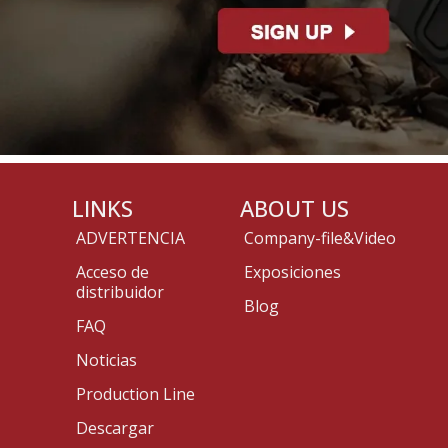
LINKS
ABOUT US
ADVERTENCIA
Company-file&Video
Acceso de
Exposiciones
distribuidor
Blog
FAQ
Noticias
Production Line
Descargar