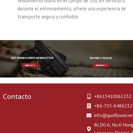
rendimiento diario en el campo de tiro, en servicio o
durante el entrenamiento, ofrece una experiencia de
transporte segura y confiable.
Contacto
+8613410061132
+86-755-8486232
info@gunflower.ne
BLDG 6, No.6 Hongj
Longgang District,