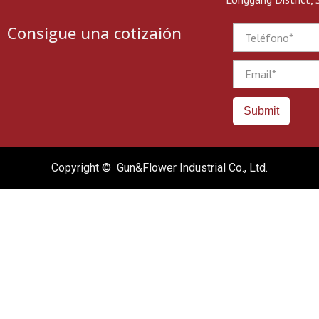
Consigue una cotizaión
Phone
Email
Submit
Copyright © Gun&Flower Industrial Co., Ltd.