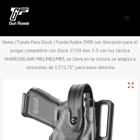
Skip
Main
to
Men
content
Home
/
Funda Para Glock
/ Funda Kydex OWB con liberación para el
pulgar, compatible con Glock 17/19 Gen 3-5 con luz táctica
WARRIORLAND MB1/MB2/MB3, se lleva en la cintura, se adapta a
cinturones de 1.5″/1.75″, para mano derecha