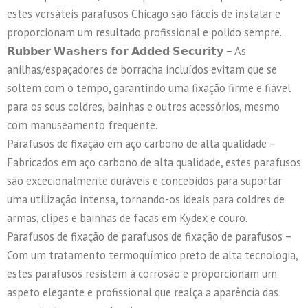
estes versáteis parafusos Chicago são fáceis de instalar e
proporcionam um resultado profissional e polido sempre.
𝗥𝘂𝗯𝗯𝗲𝗿 𝗪𝗮𝘀𝗵𝗲𝗿𝘀 𝗳𝗼𝗿 𝗔𝗱𝗱𝗲𝗱 𝗦𝗲𝗰𝘂𝗿𝗶𝘁𝘆 – As
anilhas/espaçadores de borracha incluídos evitam que se
soltem com o tempo, garantindo uma fixação firme e fiável
para os seus coldres, bainhas e outros acessórios, mesmo
com manuseamento frequente.
Parafusos de fixação em aço carbono de alta qualidade –
Fabricados em aço carbono de alta qualidade, estes parafusos
são excecionalmente duráveis ​​e concebidos para suportar
uma utilização intensa, tornando-os ideais para coldres de
armas, clipes e bainhas de facas em Kydex e couro.
Parafusos de fixação de parafusos de fixação de parafusos –
Com um tratamento termoquímico preto de alta tecnologia,
estes parafusos resistem à corrosão e proporcionam um
aspeto elegante e profissional que realça a aparência das