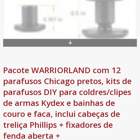
Pacote WARRIORLAND com 12
parafusos Chicago pretos, kits de
parafusos DIY para coldres/clipes
de armas Kydex e bainhas de
couro e faca, inclui cabeças de
treliça Phillips + fixadores de
fenda aberta +