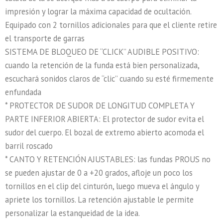
impresión y lograr la máxima capacidad de ocultación.
Equipado con 2 tornillos adicionales para que el cliente retire
el transporte de garras
SISTEMA DE BLOQUEO DE “CLICK” AUDIBLE POSITIVO:
cuando la retención de la funda está bien personalizada,
escuchará sonidos claros de “clic” cuando su esté firmemente
enfundada
* PROTECTOR DE SUDOR DE LONGITUD COMPLETA Y
PARTE INFERIOR ABIERTA: El protector de sudor evita el
sudor del cuerpo. El bozal de extremo abierto acomoda el
barril roscado
* CANTO Y RETENCIÓN AJUSTABLES: las fundas PROUS no
se pueden ajustar de 0 a +20 grados, afloje un poco los
tornillos en el clip del cinturón, luego mueva el ángulo y
apriete los tornillos. La retención ajustable le permite
personalizar la estanqueidad de la idea.