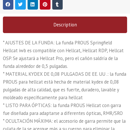
Description
* AJUSTES DE LA FUNDA: La funda PROUS Springfield
Hellcat iwb es compatible con Hellcat, Hellcat RDP, Hellcat
OSP. Se ajustará a Hellcat Pro, pero el cañón saldría de la
funda alrededor de 0,5 pulgadas.
* MATERIAL KYDEX DE 0,08 PULGADAS DE EE. UU .: la funda
PROUS para hellcat está hecha de material kydex de 0,08
pulgadas de alta calidad, que es fuerte, duradero, lavable y
moldeado específicamente para hellcat
* LISTO PARA ÓPTICAS: la funda PROUS Hellcat con garra
fue diseñada para adaptarse a diferentes ópticas, RMR/SRO
* OCULTACIÓN MÁXIMA: el accesorio de garra permite que la
culata de la se acerque más a su cuerpo para eliminar la