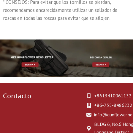
* CONSEJOS: Para evitar que los tornillos se pierdan,
recomendamos encarecidamente utilizar un sellador de
roscas en todas las roscas para evitar que se aflojen.
Contacto
+8613410061132
+86-755-8486232
info@gunflower.ne
BLDG 6, No.6 Hongj
Longgang District,