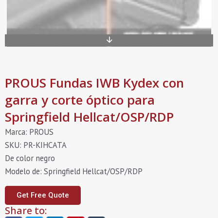
PROUS Fundas IWB Kydex con
garra y corte óptico para
Springfield Hellcat/OSP/RDP
Marca: PROUS
SKU: PR-KIHCATA
De color negro
Modelo de: Springfield Hellcat/OSP/RDP
Get Free Quote
Share to: