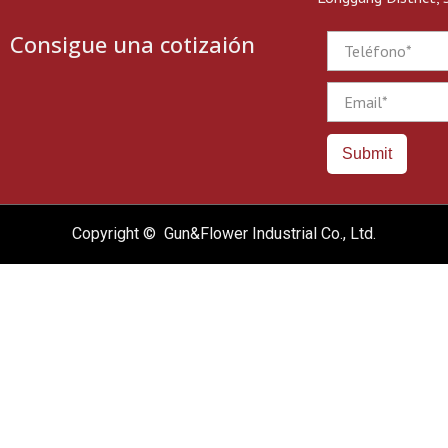
Consigue una cotizaión
Phone
Email
Submit
Copyright © Gun&Flower Industrial Co., Ltd.