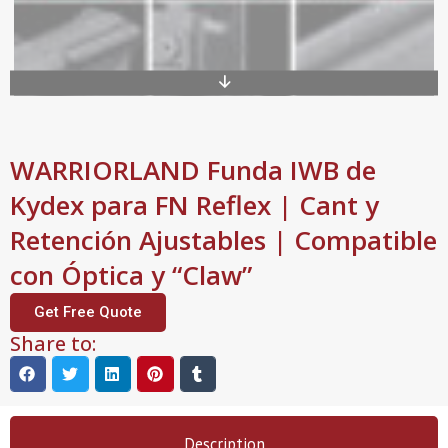
WARRIORLAND Funda IWB de
Kydex para FN Reflex | Cant y
Retención Ajustables | Compatible
con Óptica y “Claw”
Get Free Quote
Share to:
Description