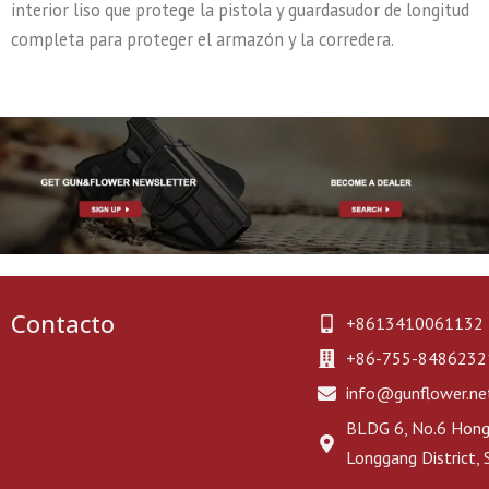
interior liso que protege la pistola y guardasudor de longitud
completa para proteger el armazón y la corredera.
Contacto
+8613410061132
+86-755-8486232
info@gunflower.ne
BLDG 6, No.6 Hongj
Longgang District,