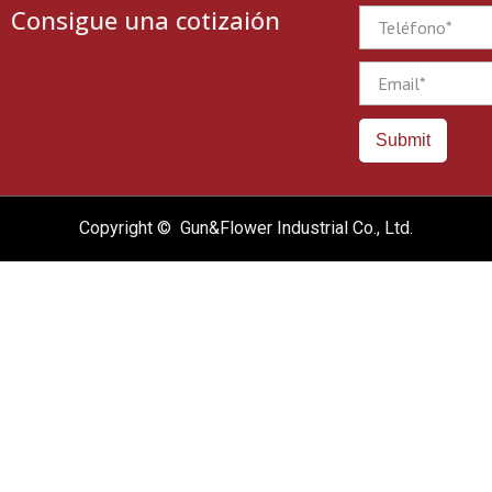
Consigue una cotizaión
Phone
Email
Submit
Copyright © Gun&Flower Industrial Co., Ltd.