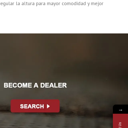
 regular la altura para mayor comodidad y mejor
→