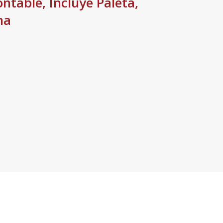
table, Incluye Paleta,
ha