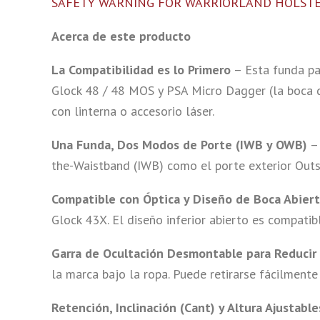
SAFETY WARNING FOR WARRIORLAND HOLSTE
Acerca de este producto
La Compatibilidad es lo Primero
– Esta funda pa
Glock 48 / 48 MOS y PSA Micro Dagger (la boca 
con linterna o accesorio láser.
Una Funda, Dos Modos de Porte (IWB y OWB)
– 
the-Waistband (IWB) como el porte exterior Outsi
Compatible con Óptica y Diseño de Boca Abier
Glock 43X. El diseño inferior abierto es compat
Garra de Ocultación Desmontable para Reducir 
la marca bajo la ropa. Puede retirarse fácilment
Retención, Inclinación (Cant) y Altura Ajustable