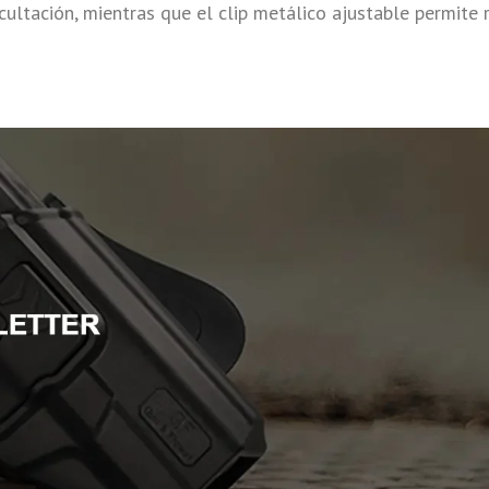
ultación, mientras que el clip metálico ajustable permite