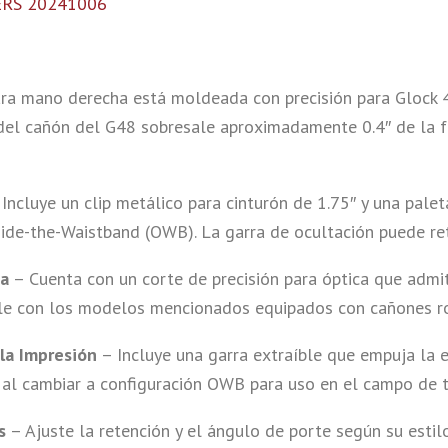
RS 20241006
ra mano derecha está moldeada con precisión para Glock 
del cañón del G48 sobresale aproximadamente 0.4″ de la 
Incluye un clip metálico para cinturón de 1.75″ y una palet
de-the-Waistband (OWB). La garra de ocultación puede reti
ta
– Cuenta con un corte de precisión para óptica que admi
ible con los modelos mencionados equipados con cañones r
la Impresión
– Incluye una garra extraíble que empuja la
e al cambiar a configuración OWB para uso en el campo de ti
s
– Ajuste la retención y el ángulo de porte según su estilo