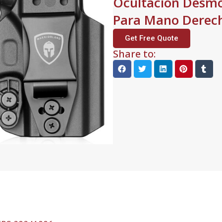
Ocultación Desmon
Para Mano Derec
Get Free Quote
Share to: