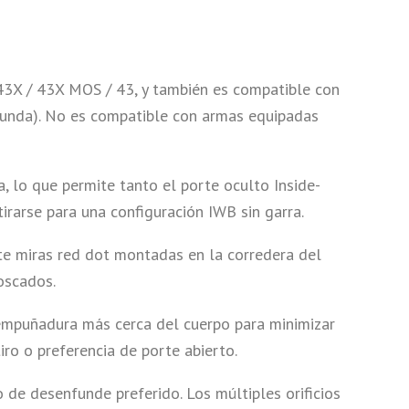
43X / 43X MOS / 43, y también es compatible con
funda). No es compatible con armas equipadas
a, lo que permite tanto el porte oculto Inside-
rarse para una configuración IWB sin garra.
te miras red dot montadas en la corredera del
oscados.
 empuñadura más cerca del cuerpo para minimizar
ro o preferencia de porte abierto.
 de desenfunde preferido. Los múltiples orificios