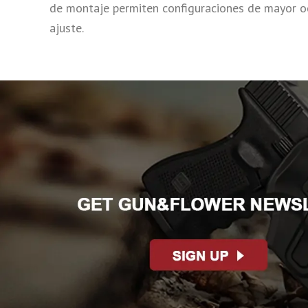
de montaje permiten configuraciones de mayor oc
ajuste.