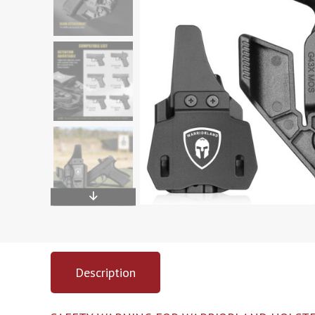
Description