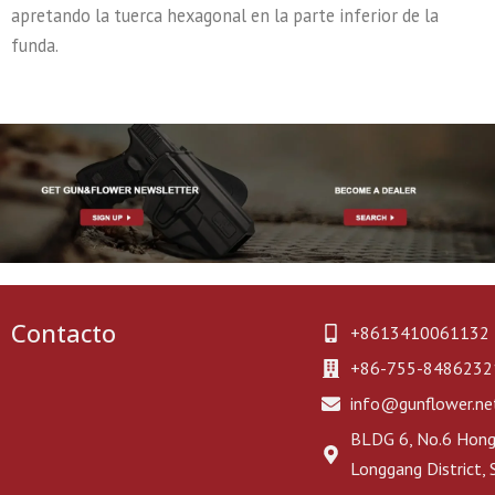
apretando la tuerca hexagonal en la parte inferior de la
funda.
Contacto
+8613410061132
+86-755-8486232
info@gunflower.ne
BLDG 6, No.6 Hongj
Longgang District,