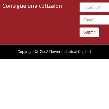
Consigue una cotizaión
Phone
Email
Submit
Copyright © Gun&Flower Industrial Co., Ltd.