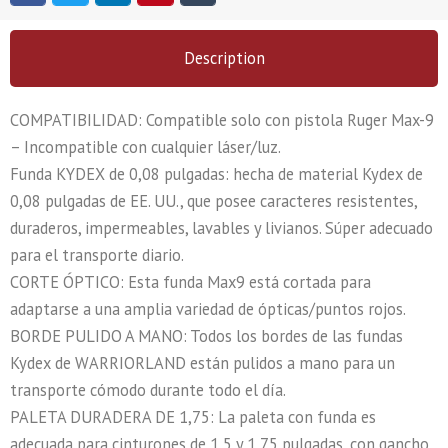
Description
COMPATIBILIDAD: Compatible solo con pistola Ruger Max-9
– Incompatible con cualquier láser/luz.
Funda KYDEX de 0,08 pulgadas: hecha de material Kydex de
0,08 pulgadas de EE. UU., que posee caracteres resistentes,
duraderos, impermeables, lavables y livianos. Súper adecuado
para el transporte diario.
CORTE ÓPTICO: Esta funda Max9 está cortada para
adaptarse a una amplia variedad de ópticas/puntos rojos.
BORDE PULIDO A MANO: Todos los bordes de las fundas
Kydex de WARRIORLAND están pulidos a mano para un
transporte cómodo durante todo el día.
PALETA DURADERA DE 1,75: La paleta con funda es
adecuada para cinturones de 1,5 y 1,75 pulgadas, con gancho