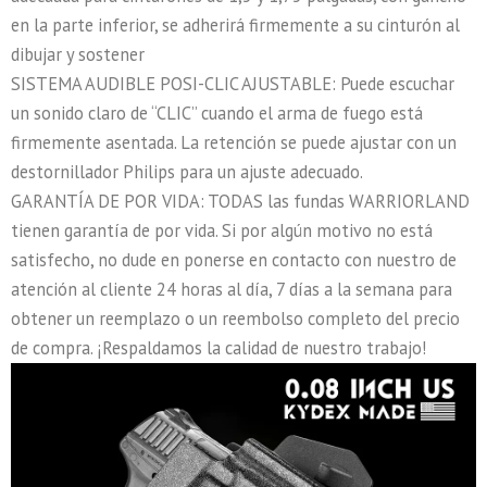
en la parte inferior, se adherirá firmemente a su cinturón al
dibujar y sostener
SISTEMA AUDIBLE POSI-CLIC AJUSTABLE: Puede escuchar
un sonido claro de “CLIC” cuando el arma de fuego está
firmemente asentada. La retención se puede ajustar con un
destornillador Philips para un ajuste adecuado.
GARANTÍA DE POR VIDA: TODAS las fundas WARRIORLAND
tienen garantía de por vida. Si por algún motivo no está
satisfecho, no dude en ponerse en contacto con nuestro de
atención al cliente 24 horas al día, 7 días a la semana para
obtener un reemplazo o un reembolso completo del precio
de compra. ¡Respaldamos la calidad de nuestro trabajo!