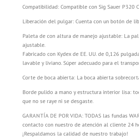
Compatibilidad: Compatible con Sig Sauer P320 C
Liberación del pulgar: Cuenta con un botón de li
Paleta de con altura de manejo ajustable: La pa
ajustable.
Fabricado con Kydex de EE. UU. de 0,126 pulgadas
lavable y liviano. Súper adecuado para el transpor
Corte de boca abierta: La boca abierta sobrecor
Borde pulido a mano y estructura interior lisa: 
que no se raye ni se desgaste.
GARANTÍA DE POR VIDA: TODAS las fundas WARRIO
contacto con nuestro de atención al cliente 24 
¡Respaldamos la calidad de nuestro trabajo!