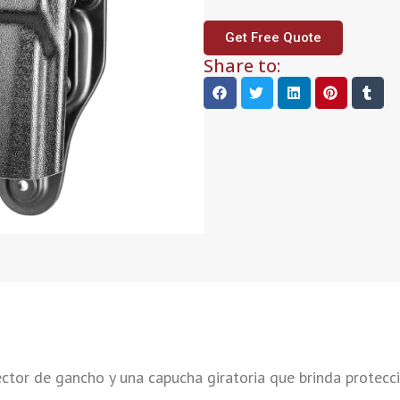
Get Free Quote
Share to:
ector de gancho y una capucha giratoria que brinda protecc