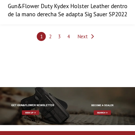
Gun&Flower Duty Kydex Holster Leather dentro
de la mano derecha Se adapta Sig Sauer SP2022
1
2
3
4
Next