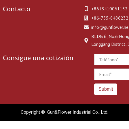
Contacto
+8613410061132
+86-755-8486232
info@gunflower.ne
BLDG 6, No.6 Hongj
Longgang District,
Consigue una cotizaión
Phone
Email
Submit
Copyright © Gun&Flower Industrial Co., Ltd.