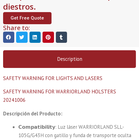
diestros.
Get Free Quote
Share to:
Description
SAFETY WARNING FOR LIGHTS AND LASERS
SAFETY WARNING FOR WARRIORLAND HOLSTERS
20241006
Descripción del Producto:
𝗖𝗼𝗺𝗽𝗮𝘁𝗶𝗯𝗶𝗹𝗶𝘁𝘆: Luz láser WARRIORLAND SLL-
105G/G43H con gatillo y funda de transporte oculta