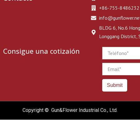
+86-755-8486232
info@gunflower.ne
BLDG 6, No.6 Hongj
Longgang District,
Consigue una cotizaión
Phone
Email
Submit
Copyright © Gun&Flower Industrial Co., Ltd.