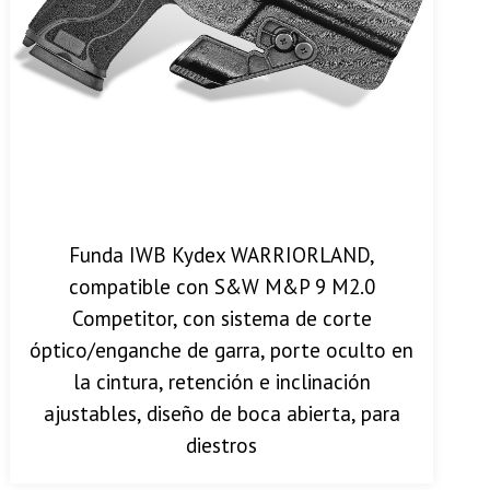
Funda IWB Kydex WARRIORLAND,
compatible con S&W M&P 9 M2.0
Competitor, con sistema de corte
óptico/enganche de garra, porte oculto en
la cintura, retención e inclinación
ajustables, diseño de boca abierta, para
diestros