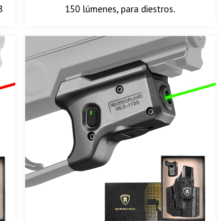
B
150 lúmenes, para diestros.