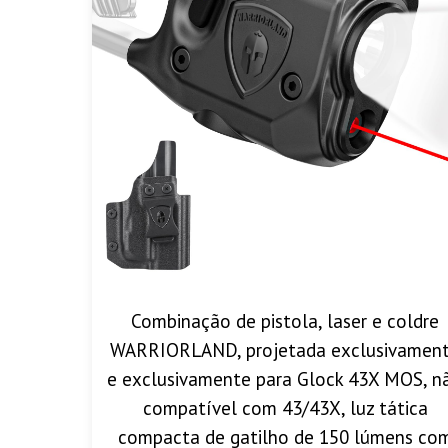
Combinação de pistola, laser e coldre
WARRIORLAND, projetada exclusivamen
e exclusivamente para Glock 43X MOS, n
compatível com 43/43X, luz tática
compacta de gatilho de 150 lúmens co