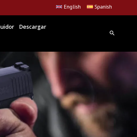
English
Spanish
buidor
Descargar