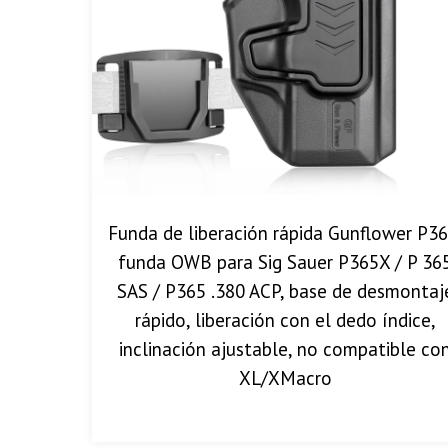
Funda de liberación rápida Gunflower P36
funda OWB para Sig Sauer P365X / P 36
SAS / P365 .380 ACP, base de desmontaj
rápido, liberación con el dedo índice,
inclinación ajustable, no compatible co
XL/XMacro