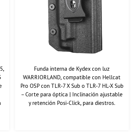
5,
Funda interna de Kydex con luz
5
WARRIORLAND, compatible con Hellcat
e
Pro OSP con TLR-7 X Sub o TLR-7 HL-X Sub
– Corte para óptica | Inclinación ajustable
n
y retención Posi-Click, para diestros.