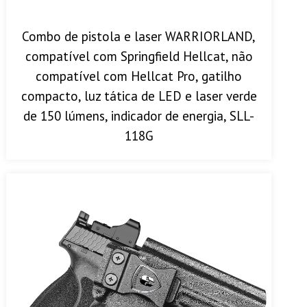
Combo de pistola e laser WARRIORLAND,
compatível com Springfield Hellcat, não
compatível com Hellcat Pro, gatilho
compacto, luz tática de LED e laser verde
de 150 lúmens, indicador de energia, SLL-
118G