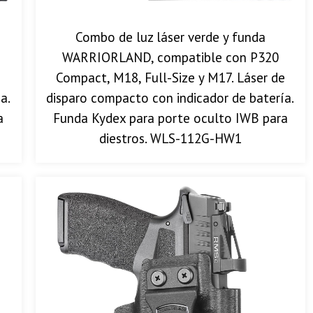
Combo de luz láser verde y funda
WARRIORLAND, compatible con P320
e
Compact, M18, Full-Size y M17. Láser de
a.
disparo compacto con indicador de batería.
a
Funda Kydex para porte oculto IWB para
diestros. WLS-112G-HW1