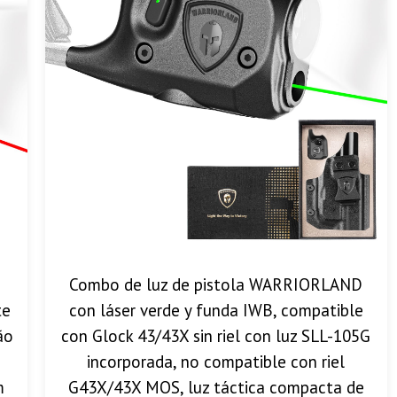
Combo de luz de pistola WARRIORLAND
te
con láser verde y funda IWB, compatible
ão
con Glock 43/43X sin riel con luz SLL-105G
incorporada, no compatible con riel
m
G43X/43X MOS, luz táctica compacta de