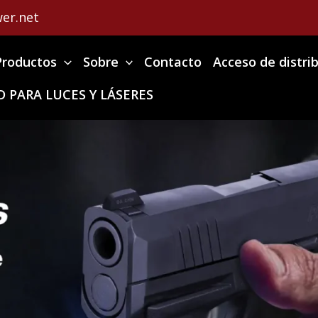
er.net
Productos
Sobre
Contacto
Acceso de distri
 PARA LUCES Y LÁSERES