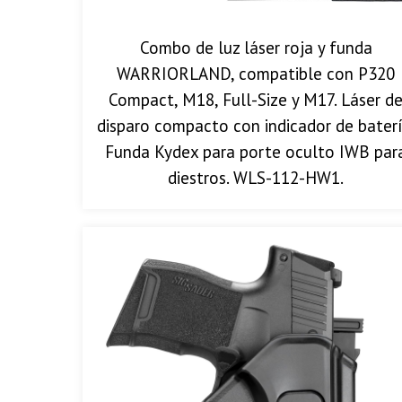
Combo de luz láser roja y funda
WARRIORLAND, compatible con P320
Compact, M18, Full-Size y M17. Láser d
disparo compacto con indicador de baterí
Funda Kydex para porte oculto IWB par
diestros. WLS-112-HW1.