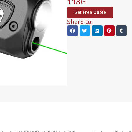
118G
Get Free Quote
Share to: