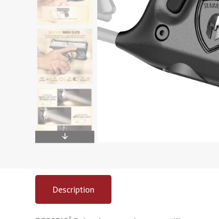
Description