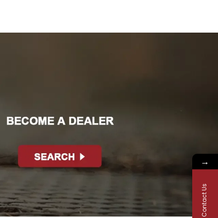
→
Contact Us