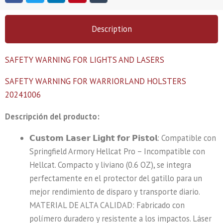
Description
SAFETY WARNING FOR LIGHTS AND LASERS
SAFETY WARNING FOR WARRIORLAND HOLSTERS
20241006
Descripción del producto:
𝗖𝘂𝘀𝘁𝗼𝗺 𝗟𝗮𝘀𝗲𝗿 𝗟𝗶𝗴𝗵𝘁 𝗳𝗼𝗿 𝗣𝗶𝘀𝘁𝗼𝗹: Compatible con
Springfield Armory Hellcat Pro – Incompatible con
Hellcat. Compacto y liviano (0.6 OZ), se integra
perfectamente en el protector del gatillo para un
mejor rendimiento de disparo y transporte diario.
MATERIAL DE ALTA CALIDAD: Fabricado con
polímero duradero y resistente a los impactos. Láser