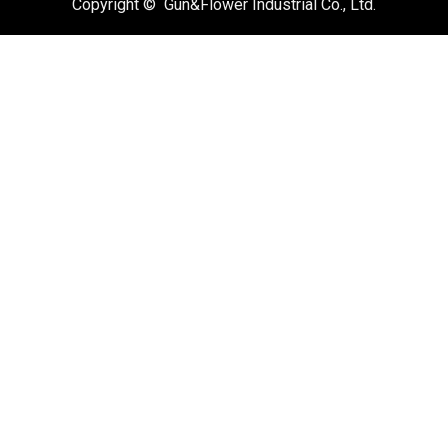
Copyright © Gun&Flower Industrial Co., Ltd.