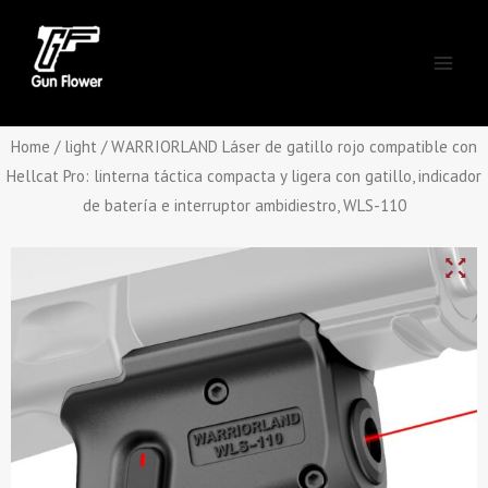
Skip
Main
to
Men
content
Home
/
light
/ WARRIORLAND Láser de gatillo rojo compatible con
Hellcat Pro: linterna táctica compacta y ligera con gatillo, indicador
de batería e interruptor ambidiestro, WLS-110